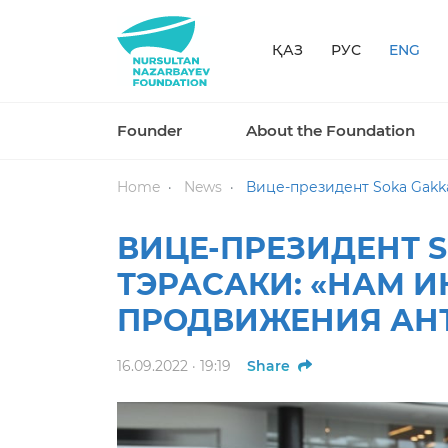
ҚАЗ
РУС
ENG
Founder
About the Foundation
Home
News
Вице-президент Soka Gakkai 
ВИЦЕ-ПРЕЗИДЕНТ S
ТЭРАСАКИ: «НАМ 
ПРОДВИЖЕНИЯ АН
16.09.2022 · 19:19
Share