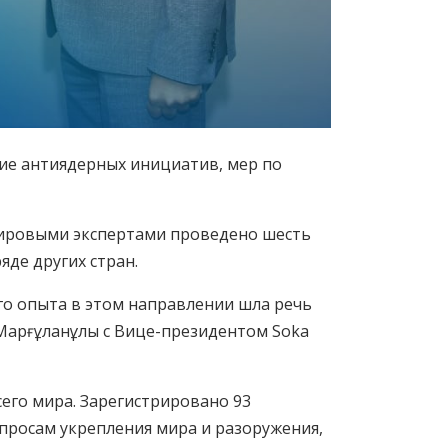
ие антиядерных инициатив, мер по
мировыми экспертами проведено шесть
яде других стран.
го опыта в этом направлении шла речь
 Марғұланұлы с Вице-президентом Soka
его мира. Зарегистрировано 93
просам укрепления мира и разоружения,