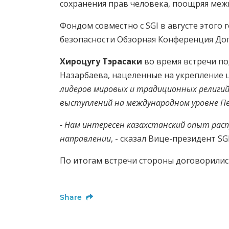
сохранения прав человека, поощряя меж
Фондом совместно с SGI в августе этог
безопасности Обзорная Конференция Дог
Хироцугу Тэрасаки
во время встречи по
Назарбаева, нацеленные на укрепление 
лидеров мировых и традиционных религий
выступлений на международном уровне Пе
- Нам интересен казахстанский опыт рас
направлении
, - сказал Вице-президент SGI
По итогам встречи стороны договорилис
Share