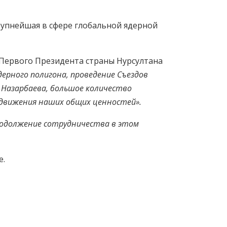
рупнейшая в сфере глобальной ядерной
, Первого Президента страны Нурсултана
ерного полигона, проведение Съездов
 Назарбаева, большое количество
одвижения наших общих ценностей».
родолжение сотрудничества в этом
е.