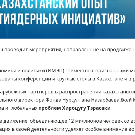
ды проводит мероприятия, направленные на продвижен
номики и политики (ИМЭП) совместно с признанными 
зованы конференции и круглые столы в Казахстане и в р
арубежных партнеров в распространении казахстанско
ельного директора Фонда Нурсултана Назарбаева Әлкей
ира и глобальных
проблем Хироцугу Тэрасаки
.
ое движение, объединяющее 12 миллионов человек со вс
ация в своей деятельности уделяет особое внимание во