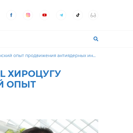
ий опыт продвижения антиядерных инициатив»
AL ХИРОЦУГУ
Й ОПЫТ