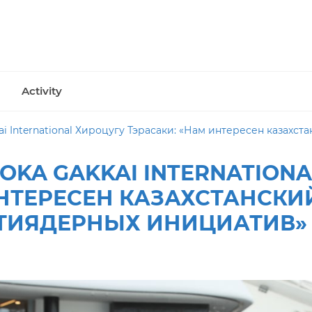
Activity
International Хироцугу Тэрасаки: «Нам интересен казахстанск
OKA GAKKAI INTERNATION
ИНТЕРЕСЕН КАЗАХСТАНСКИ
ТИЯДЕРНЫХ ИНИЦИАТИВ»