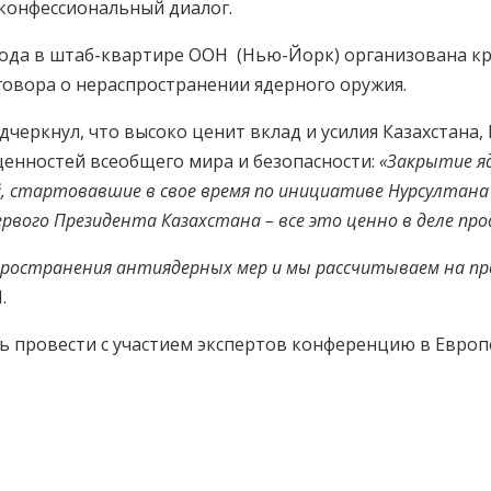
конфессиональный диалог.
о года в штаб-квартире ООН (Нью-Йорк) организована к
овора о нераспространении ядерного оружия.
дчеркнул, что высоко ценит вклад и усилия Казахстана
ценностей всеобщего мира и безопасности:
«Закрытие яд
, стартовавшие в свое время по инициативе Нурсултана
рвого Президента Казахстана – все это ценно в деле пр
пространения антиядерных мер и мы рассчитываем на п
.
ь провести с участием экспертов конференцию в Европ