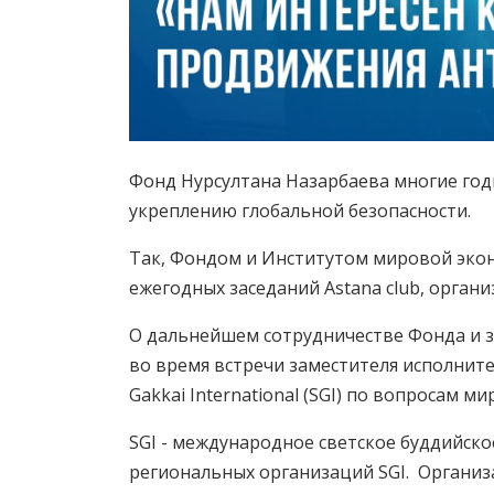
Фонд Нурсултана Назарбаева многие го
укреплению глобальной безопасности.
Так, Фондом и Институтом мировой эко
ежегодных заседаний Astana club, органи
О дальнейшем сотрудничестве Фонда и з
во время встречи заместителя исполнит
Gakkai International (SGI) по вопросам м
SGI - международное светское буддийск
региональных организаций SGI. Организ