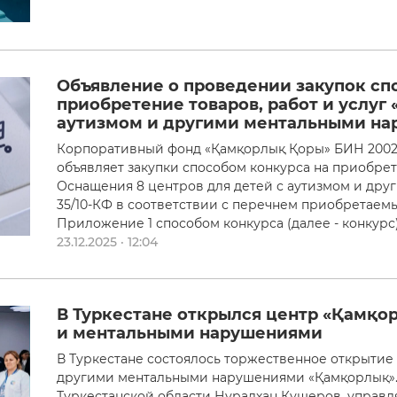
Объявление о проведении закупок сп
приобретение товаров, работ и услуг 
аутизмом и другими ментальными н
Корпоративный фонд «Қамқорлық Қоры» БИН 20024
объявляет закупки способом конкурса на приобрете
Оснащения 8 центров для детей с аутизмом и др
35/10-КФ в соответствии с перечнем приобретаемых
Приложение 1 способом конкурса (далее - конкурс)
23.12.2025 · 12:04
В Туркестане открылся центр «Қамқо
и ментальными нарушениями
В Туркестане состоялось торжественное открытие 
другими ментальными нарушениями «Қамқорлық».
Туркестанской области Нуралхан Кушеров, управ