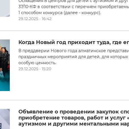
Оснащения 8 центров для детей с аутизмом и др
37/10-КФ в соответствии с перечнем приобретаем
1 способом конкурса (далее - конкурс).
29.12.2025 · 16:42
Когда Новый год приходит туда, где е
В преддверии Нового года алматинское представ
праздничных мероприятий для детей, для которых 
особую ценность.
29.12.2025 · 15:20
Объявление о проведении закупок сп
приобретение товаров, работ и услуг 
аутизмом и другими ментальными н