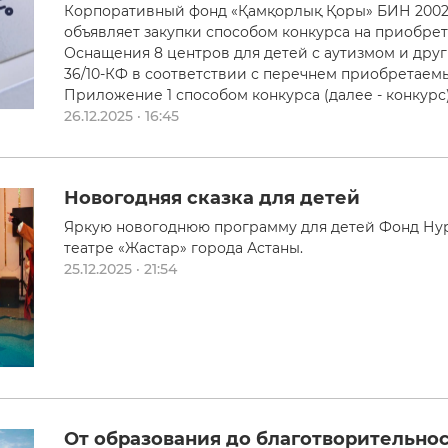
Корпоративный фонд «Қамқорлық Қоры» БИН 20024
объявляет закупки способом конкурса на приобрете
Оснащения 8 центров для детей с аутизмом и др
36/10-КФ в соответствии с перечнем приобретаемы
Приложение 1 способом конкурса (далее - конкурс)
26.12.2025 · 16:45
Новогодняя сказка для детей
Яркую новогоднюю программу для детей Фонд Нур
театре «Жастар» города Астаны.
25.12.2025 · 21:54
От образования до благотворительнос