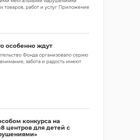
угими ментальными нарушениями
ых товаров, работ и услуг Приложение
го особенно ждут
ительство Фонда организовало серию
внимание, забота и радость имеют
особом конкурса на
«8 центров для детей с
арушениями»