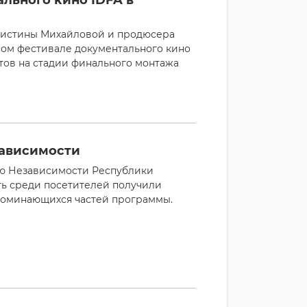
ристины Михайловой и продюсера
ом фестивале документального кино
тов на стадии финального монтажа
зависимости
ню Независимости Республики
сть среди посетителей получили
апоминающихся частей программы.