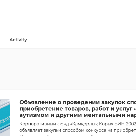
Activity
Объявление о проведении закупок сп
приобретение товаров, работ и услуг 
аутизмом и другими ментальными н
Корпоративный фонд «Қамқорлық Қоры» БИН 20024
объявляет закупки способом конкурса на приобрете