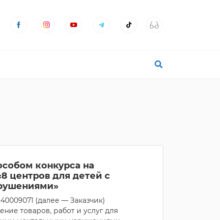
особом конкурса на
«8 центров для детей с
арушениями»
0009071 (далее — Заказчик)
ние товаров, работ и услуг для