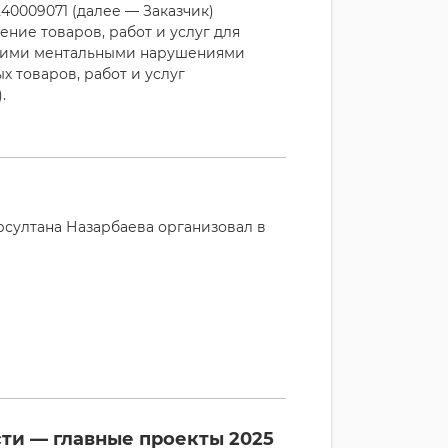
0009071 (далее — Заказчик)
ние товаров, работ и услуг для
угими ментальными нарушениями
х товаров, работ и услуг
.
султана Назарбаева организовал в
ти — главные проекты 2025