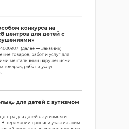
особом конкурса на
«8 центров для детей с
арушениями»
0009071 (далее — Заказчик)
ние товаров, работ и услуг для
угими ментальными нарушениями
 товаров, работ и услуг
.
рлық» для детей с аутизмом
центра для детей с аутизмом и
 В церемонии приняли участие аким
ляющий директор по корпоративному