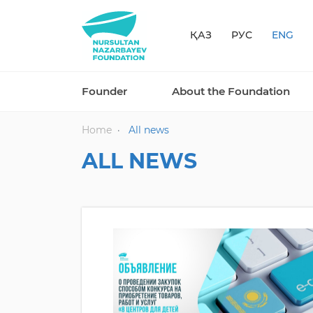
ҚАЗ
РУС
ENG
Founder
About the Foundation
Home
All news
ALL NEWS