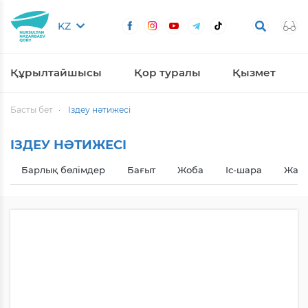
KZ
Құрылтайшысы
Қор туралы
Қызмет
Басты бет
Іздеу нәтижесі
ІЗДЕУ НӘТИЖЕСІ
Барлық бөлімдер
Бағыт
Жоба
Іс-шара
Жаңа