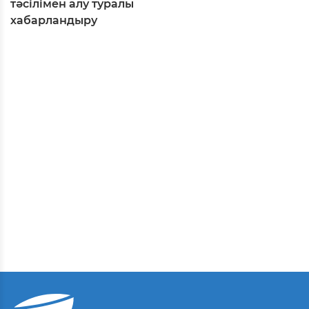
тәсілімен алу туралы
хабарландыру