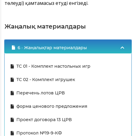
төлеуді) қамтамасыз етуді енгізеді.
Жаңалық материалдары
6 · Жаңалықтар материалдары
ТС 01 - Комплект настольных игр
ТС 02 - Комплект игрушек
Перечень лотов ЦРВ
форма ценового предложения
Проект договора 13 ЦРВ
Протокол №19-9-КФ