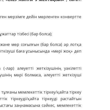
тілген мерзімге дейін мөрленген конвертте
ұжаттар тізбесі (бар болса);
н және мөр соғылғын (бар болса) әр лотқа
жеткізуші баға ұсынысында «мөрі жоқ» деп
-лар) әлеуетті жеткізушінің уәкілетті
шінің мөрі болмаса, әлеуетті жеткізуші
 тұлғаны мемлекеттік тіркеу/қайта тіркеу
ік тіркеуді/қайта тіркеуді растайтын
ныстағы заңнамасына сәйкес, мемлекеттік