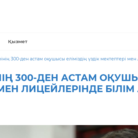
Қызмет
нің 300-ден астам оқушысы еліміздің үздік мектептері мен 
ІҢ 300-ДЕН АСТАМ ОҚУШЫ
 МЕН ЛИЦЕЙЛЕРІНДЕ БІЛІМ