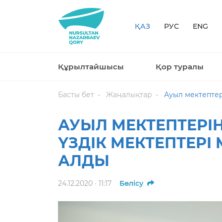
ҚАЗ
РУС
ENG
Құрылтайшысы
Қор туралы
Басты бет
Жаңалықтар
Ауыл мектептері
АУЫЛ МЕКТЕПТЕРІН
ҮЗДІК МЕКТЕПТЕРІ
АЛДЫ
24.12.2020 · 11:17
Бөлісу