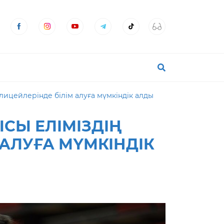
лицейлерінде білім алуға мүмкіндік алды
СЫ ЕЛІМІЗДІҢ
 АЛУҒА МҮМКІНДІК