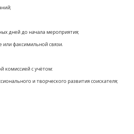
ний;
ых дней до начала мероприятия;
 или факсимильной связи.
й комиссией с учётом:
ионального и творческого развития соискателя;