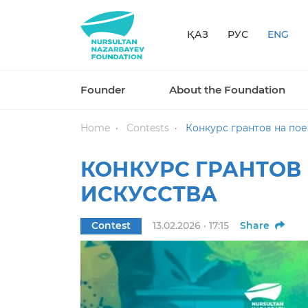
ҚАЗ
РУС
ENG
Founder
About the Foundation
Home
Contests
Конкурс грантов на пое
КОНКУРС ГРАНТОВ 
ИСКУССТВА
Contest
13.02.2026 · 17:15
Share