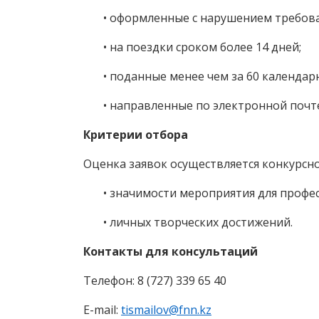
• оформленные с нарушением требова
• на поездки сроком более 14 дней;
• поданные менее чем за 60 календарн
• направленные по электронной почте
Критерии отбора
Оценка заявок осуществляется конкурсно
• значимости мероприятия для професс
• личных творческих достижений.
Контакты для консультаций
Телефон: 8 (727) 339 65 40
E-mail:
tismailov@fnn.kz