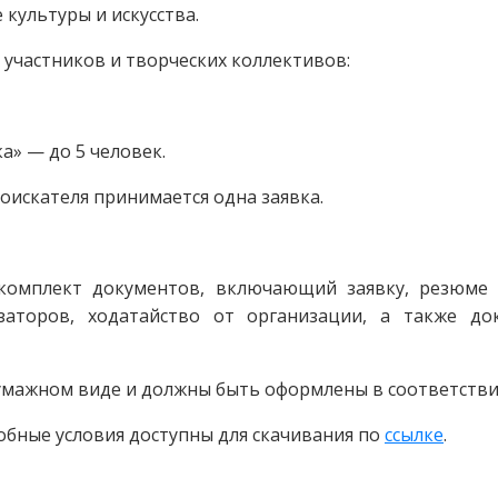
культуры и искусства.
участников и творческих коллективов:
а» — до 5 человек.
соискателя принимается одна заявка.
комплект документов, включающий заявку, резюме с
заторов, ходатайство от организации, а также д
умажном виде и должны быть оформлены в соответстви
обные условия доступны для скачивания по
ссылке
.