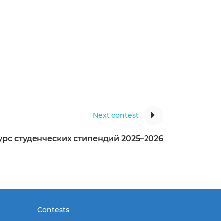
Next contest
урс студенческих стипендий 2025–2026
Contests