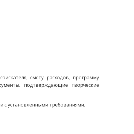
оискателя, смету расходов, программу
окументы, подтверждающие творческие
и с установленными требованиями.