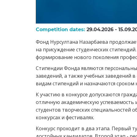
Competition dates:
29.04.2026 - 15.09.2
Фонд Нурсултана Назарбаева продолжает
на присуждение студенческих стипендий
формирование нового поколения професс
Стипендии Фонда являются персональны
заведений, а также учебных заведений в
видам стипендий и назначаются сроком н
К участию в конкурсе допускаются граж
отличную академическую успеваемость и
студентов творческих специальностей о
конкурсах и фестивалях.
Конкурс проходит в два этапа. Первый т
достойных кандидатов. Второй этап - ре