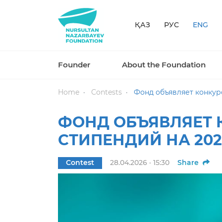
ҚАЗ
РУС
ENG
Founder
About the Foundation
Home
Contests
Фонд объявляет конкурс
ФОНД ОБЪЯВЛЯЕТ 
СТИПЕНДИЙ НА 202
Contest
28.04.2026 · 15:30
Share