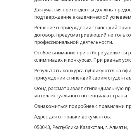
Для участия претенденты должны предос
подтверждение академической успеваемо
Решение о присуждении стипендий прин
договор, предусматривающий не только 
профессиональной деятельности.
Особое внимание при отборе уделяется 
олимпиадах и конкурсах. При равных ус
Результаты конкурса публикуются на оф
присуждении стипендий своим студентам
Фонд рассматривает стипендиальную п
интеллектуального потенциала страны.
Ознакомиться подробнее с правилами п
Адрес для отправки документов:
050043, Республика Казахстан, г. Алматы,