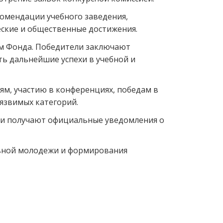
омендации учебного заведения,
ские и общественные достижения.
ом Фонда. Победители заключают
ь дальнейшие успехи в учебной и
м, участию в конференциях, победам в
язвимых категорий.
ии получают официальные уведомления о
вной молодежи и формирования