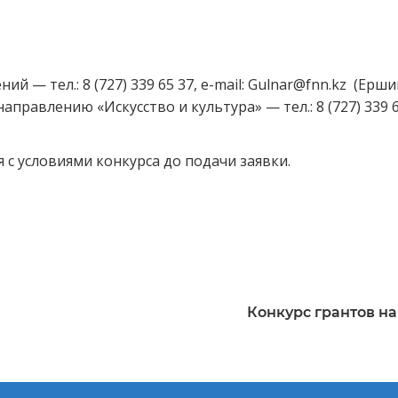
ий — тел.: 8 (727) 339 65 37, e-mail: Gulnar@fnn.kz (Е
правлению «Искусство и культура» — тел.: 8 (727) 339 65
с условиями конкурса до подачи заявки.
Конкурс грантов на