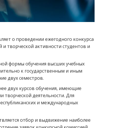
ляет о проведении ежегодного конкурса
 и творческой активности студентов и
чной формы обучения высших учебных
лнительно к государственным и иным
ие двух семестров.
нее двух курсов обучения, имеющие
и творческой деятельности. Для
республиканских и международных
ствляется отбор и выдвижение наиболее
отрение заявок конкурсной комиссией.