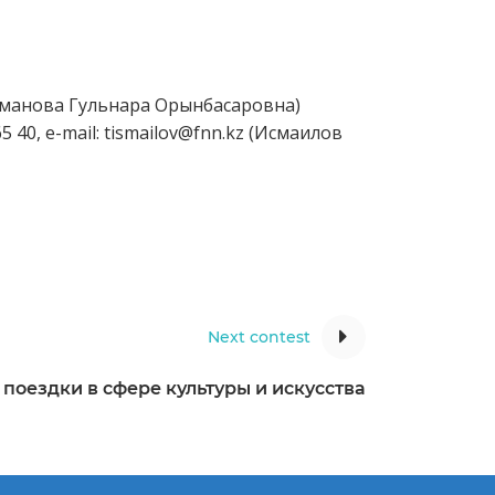
ршиманова Гульнара Орынбасаровна)
 40, e-mail: tismailov@fnn.kz (Исмаилов
Next contest
 поездки в сфере культуры и искусства