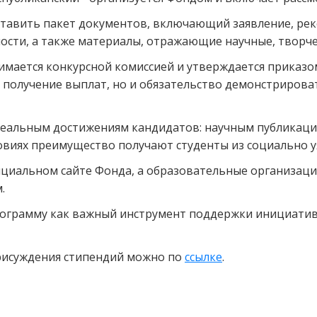
тавить пакет документов, включающий заявление, рек
сти, а также материалы, отражающие научные, творче
имается конкурсной комиссией и утверждается приказ
получение выплат, но и обязательство демонстрироват
реальным достижениям кандидатов: научным публикация
ловиях преимущество получают студенты из социально у
ициальном сайте Фонда, а образовательные организац
.
рограмму как важный инструмент поддержки инициати
рисуждения стипендий можно по
ссылке
.