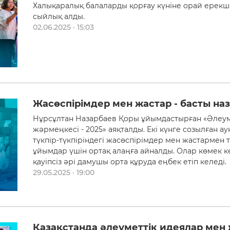
Халықаралық балаларды қорғау күніне орай ерекше
сыйлық алды.
02.06.2025 · 15:03
Жасөспірімдер мен жастар - басты на
Нұрсұлтан Назарбаев Қоры ұйымдастырған «Әлеум
жәрмеңкесі - 2025» аяқталды. Екі күнге созылған а
түкпір-түкпіріндегі жасөспірімдер мен жастармен 
ұйымдар үшін ортақ алаңға айналды. Олар көмек көрс
қауіпсіз әрі дамушы орта құруда еңбек етіп келеді.
29.05.2025 · 19:00
Қазақстанда әлеуметтік идеялар мен